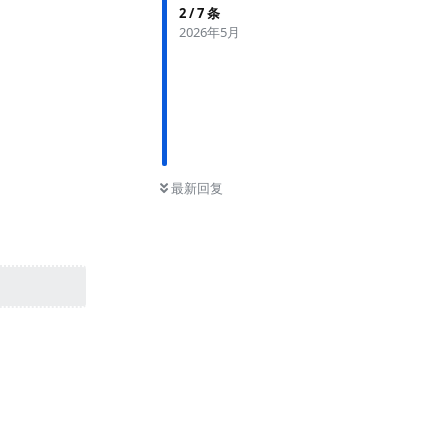
2
/
7
条
2026年5月
最新回复