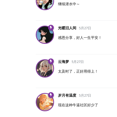
继续潜水中～
光暖旧人间
5月27日
感恩分享，好人一生平安！
云海梦
5月27日
太及时了，正好用得上！
岁月有温度
5月27日
现在这种牛逼社区好少了