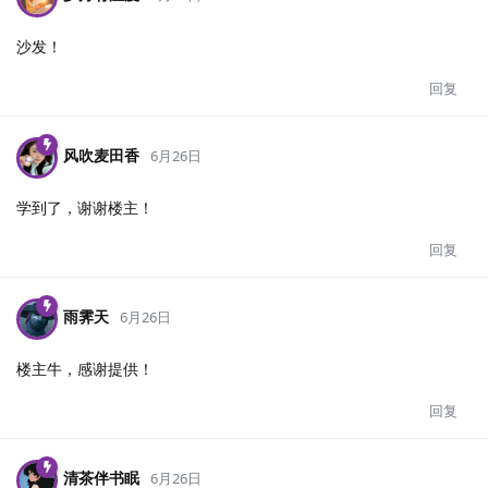
沙发！
回复
风吹麦田香
6月26日
学到了，谢谢楼主！
回复
雨霁天
6月26日
楼主牛，感谢提供！
回复
清茶伴书眠
6月26日