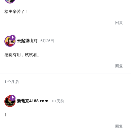
楼主辛苦了！
回复
云起望山河
6月26日
感觉有用，试试看。
回复
1 个月
后
新葡京4188.​com
10 天前
1
回复