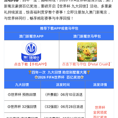
新葡京豪掷百亿奖池，重磅开启【世界杯 九大回馈】活动。多重豪
礼持续派送，惊喜福利贯穿整个赛事！立即注册加入澳门新葡京，
与世界杯同行，畅享精彩赛事与丰厚回报！