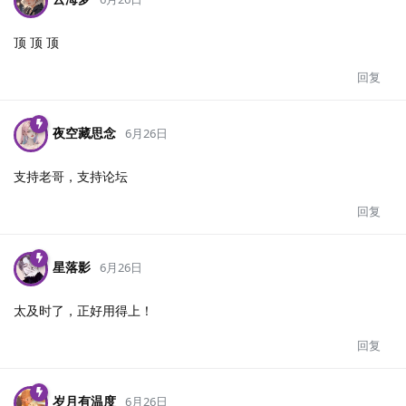
顶 顶 顶
回复
夜空藏思念
6月26日
支持老哥，支持论坛
回复
星落影
6月26日
太及时了，正好用得上！
回复
岁月有温度
6月26日