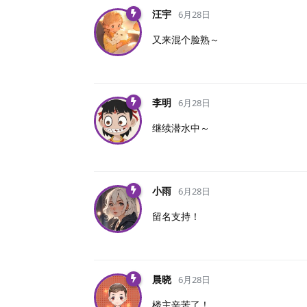
汪宇
6月28日
又来混个脸熟～
李明
6月28日
继续潜水中～
小雨
6月28日
留名支持！
晨晓
6月28日
楼主辛苦了！