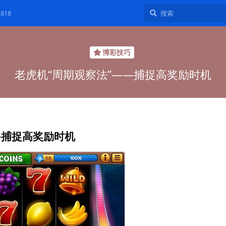
818
博彩技巧
老虎机“周期观察法”——捕捉高奖励时机
—捕捉高奖励时机