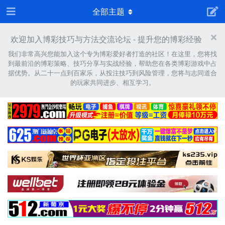
全部主题
欢迎加入博彩技巧与方法交流论坛 - 提升您的博彩经验
我们非常高兴您能加入这个专为博彩爱好者打造的社区！在这里，您将找
到最前沿的博彩策略、技巧分享与实战经验，帮助您在各类博彩游戏中占
据优势。从二十一点到百家乐，从投注技巧到风险管理，您将与志同道合
的玩家共同进步、相互学习。