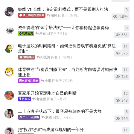
短线 vs 长线：决定盈利模式，而不是跟别人打法
9
9
条
湖风
回复于
7月8日
线上博彩投注策略
1.0千
资金管理的“金字塔法则”——让你输得起也赢得稳
8
8
条
河石
回复于
7月8日
玩家交流
661
电子游戏的时间陷阱：如何控制游戏节奏避免被“算法
11
11
反制”
576
阳光湾
回复于
7月8日
博彩技巧
体育投注“节奏误判修正法”：当判断方向错误时如何快
11
11
速止损
746
小雨
回复于
7月2日
体育投注策略
百家乐开始否定刚才自己的判断
12
12
老狐狸
回复于
7月2日
百家乐
943
二十点疲劳状态下，最容易被忽略的不是大牌
6
6
条
灰猫
回复于
7月2日
二十一点攻略
769
把“投注纪律”当成游戏规则的一部分
11
11