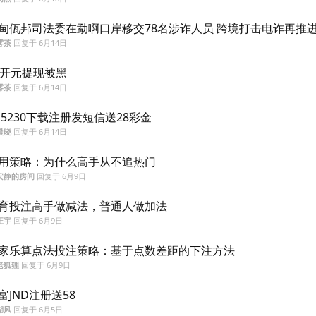
甸佤邦司法委在勐啊口岸移交78名涉诈人员 跨境打击电诈再推
雾茶
回复于
6月14日
8开元提现被黑
雾茶
回复于
6月14日
g5230下载注册发短信送28彩金
晨晓
回复于
6月14日
用策略：为什么高手从不追热门
安静的房间
回复于
6月9日
育投注高手做减法，普通人做加法
汪宇
回复于
6月9日
家乐算点法投注策略：基于点数差距的下注方法
老狐狸
回复于
6月9日
富JND注册送58
湖风
回复于
6月5日