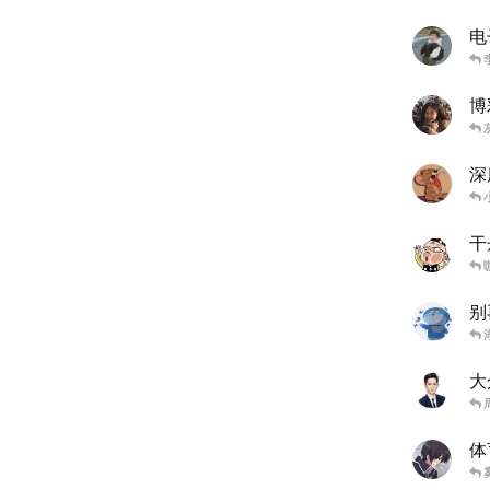
电
博
深
干
别
大
体